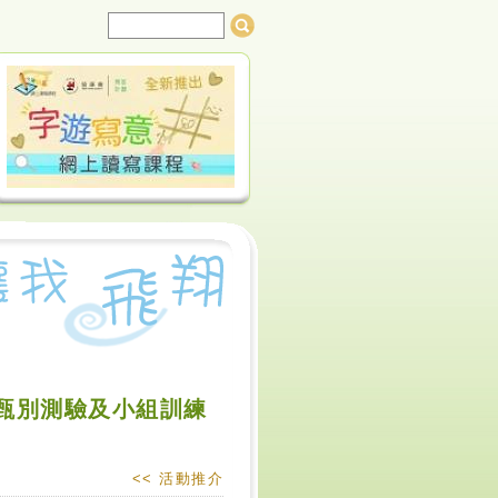
前甄別測驗及小組訓練
<< 活動推介