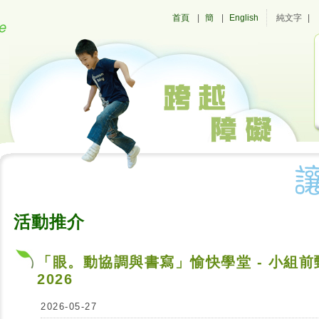
首頁
|
簡
|
English
純文字
|
活動推介
「眼。動協調與書寫」愉快學堂 - 小組
2026
2026-05-27