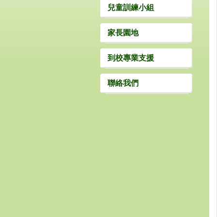
兒童訓練小組
家長園地
到校專業支援
聯絡我們