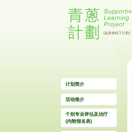
(協康會轄下計劃)
计划简介
活动推介
个别专业评估及治疗
(内附报名表)