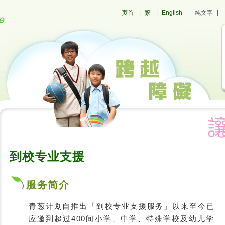
页首
|
繁
|
English
純文字
|
到校专业支援
服务简介
青葱计划自推出「到校专业支援服务」以来至今已
应邀到超过400
间小学、中学、特殊学校及幼儿学