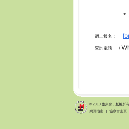
fo
網上報名：
W
查詢電話 /
© 2010 協康會，版權所
網頁指南
|
協康會主頁