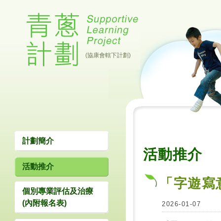
(協康會轄下計劃)
計劃簡介
活動推介
活動推介
「字遊寫
個別專業評估及治療
(內附報名表)
2026-01-07