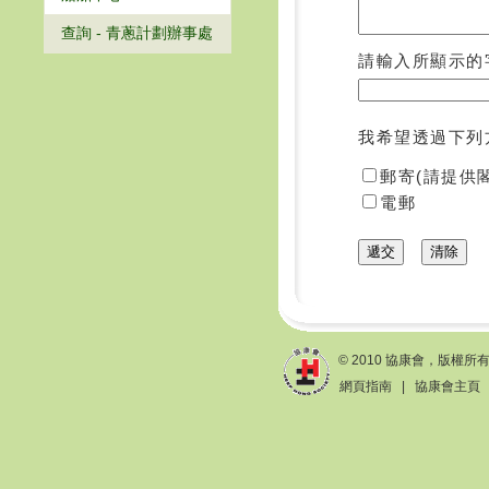
查詢 - 青蔥計劃辦事處
請輸入所顯示的
我希望透過下列
郵寄(請提供
電郵
© 2010 協康會，版權所
網頁指南
|
協康會主頁